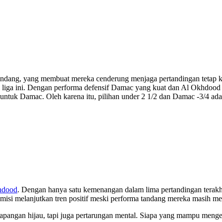
andang, yang membuat mereka cenderung menjaga pertandingan tetap ke
i liga ini. Dengan performa defensif Damac yang kuat dan Al Okhdood
0 untuk Damac. Oleh karena itu, pilihan under 2 1/2 dan Damac -3/4 adal
hdood
. Dengan hanya satu kemenangan dalam lima pertandingan terakhi
misi melanjutkan tren positif meski performa tandang mereka masih men
lapangan hijau, tapi juga pertarungan mental. Siapa yang mampu meng