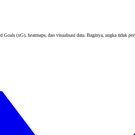
 Goals (xG), heatmaps, dan visualisasi data. Baginya, angka tidak pe