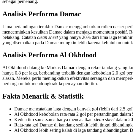
sebagai pemenang.
Analisis Performa Damac
Lima pertandingan terakhir Damac menggambarkan rollercoaster perf
mencerminkan kesulitan Damac dalam menjaga momentum positif. Rata
belakang. Catatan
clean sheet
yang hanya 20% dari lima laga terakhir
yang disematkan pada Damac mungkin lebih karena kebutuhan untuk m
Analisis Performa Al Okhdood
Al Okhdood datang ke Markas Damac dengan rekor tandang yang kur
hanya 0.8 per laga, berbanding terbalik dengan kebobolan 2.0 gol per
alasan. Mereka perlu meningkatkan efektivitas serangan dan memper
berharga untuk mendongkrak kepercayaan diri tim.
Fakta Menarik & Statistik
Damac mencatatkan laga dengan banyak gol (lebih dari 2.5 gol
Al Okhdood kebobolan rata-rata 2 gol per pertandingan dalam 5 
Kedua tim sama-sama hanya mencatatkan
clean sheet
dalam 20%
Rata-rata gol Damac di kandang sedikit lebih tinggi dibandingk
Al Okhdood lebih sering kalah di laga tandang dibandingkan 