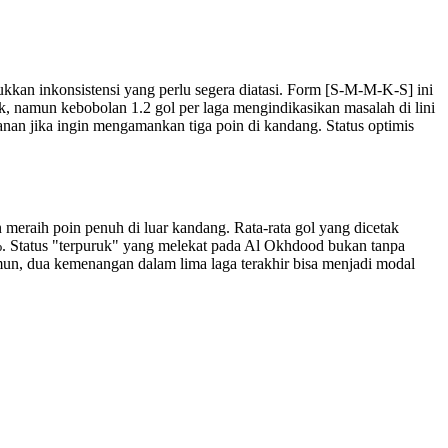
kan inkonsistensi yang perlu segera diatasi. Form [S-M-M-K-S] ini
, namun kebobolan 1.2 gol per laga mengindikasikan masalah di lini
nan jika ingin mengamankan tiga poin di kandang. Status optimis
aih poin penuh di luar kandang. Rata-rata gol yang dicetak
Status "terpuruk" yang melekat pada Al Okhdood bukan tanpa
un, dua kemenangan dalam lima laga terakhir bisa menjadi modal