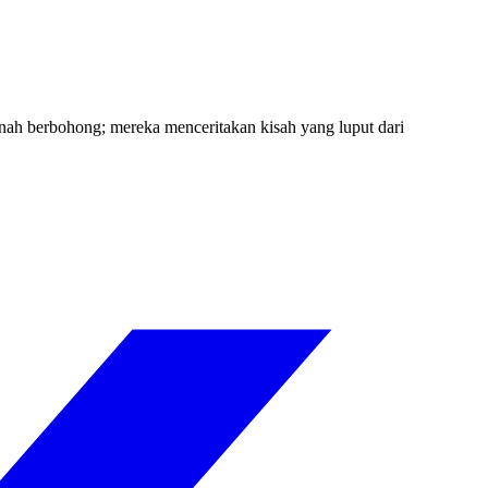
rnah berbohong; mereka menceritakan kisah yang luput dari