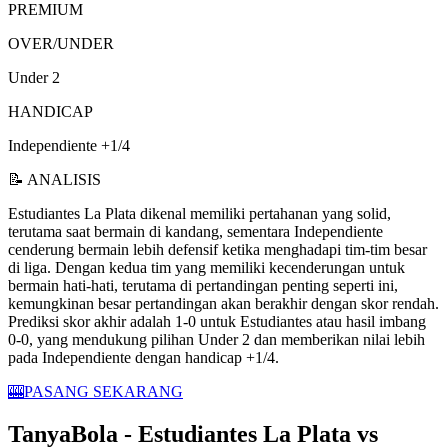
PREMIUM
OVER/UNDER
Under 2
HANDICAP
Independiente +1/4
📝 ANALISIS
Estudiantes La Plata dikenal memiliki pertahanan yang solid,
terutama saat bermain di kandang, sementara Independiente
cenderung bermain lebih defensif ketika menghadapi tim-tim besar
di liga. Dengan kedua tim yang memiliki kecenderungan untuk
bermain hati-hati, terutama di pertandingan penting seperti ini,
kemungkinan besar pertandingan akan berakhir dengan skor rendah.
Prediksi skor akhir adalah 1-0 untuk Estudiantes atau hasil imbang
0-0, yang mendukung pilihan Under 2 dan memberikan nilai lebih
pada Independiente dengan handicap +1/4.
🎰
PASANG SEKARANG
TanyaBola - Estudiantes La Plata vs