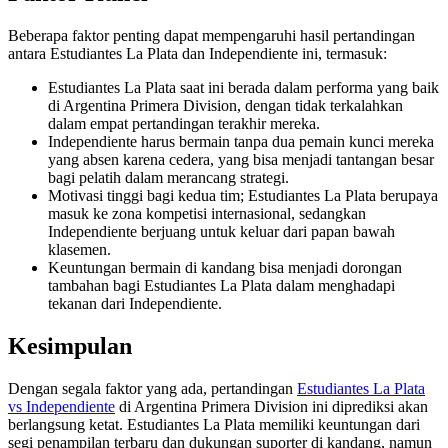
Beberapa faktor penting dapat mempengaruhi hasil pertandingan
antara Estudiantes La Plata dan Independiente ini, termasuk:
Estudiantes La Plata saat ini berada dalam performa yang baik
di Argentina Primera Division, dengan tidak terkalahkan
dalam empat pertandingan terakhir mereka.
Independiente harus bermain tanpa dua pemain kunci mereka
yang absen karena cedera, yang bisa menjadi tantangan besar
bagi pelatih dalam merancang strategi.
Motivasi tinggi bagi kedua tim; Estudiantes La Plata berupaya
masuk ke zona kompetisi internasional, sedangkan
Independiente berjuang untuk keluar dari papan bawah
klasemen.
Keuntungan bermain di kandang bisa menjadi dorongan
tambahan bagi Estudiantes La Plata dalam menghadapi
tekanan dari Independiente.
Kesimpulan
Dengan segala faktor yang ada, pertandingan
Estudiantes La Plata
vs Independiente
di Argentina Primera Division ini diprediksi akan
berlangsung ketat. Estudiantes La Plata memiliki keuntungan dari
segi penampilan terbaru dan dukungan suporter di kandang, namun