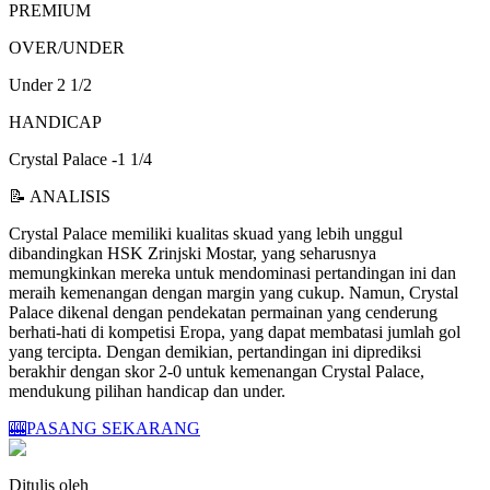
PREMIUM
OVER/UNDER
Under 2 1/2
HANDICAP
Crystal Palace -1 1/4
📝 ANALISIS
Crystal Palace memiliki kualitas skuad yang lebih unggul
dibandingkan HSK Zrinjski Mostar, yang seharusnya
memungkinkan mereka untuk mendominasi pertandingan ini dan
meraih kemenangan dengan margin yang cukup. Namun, Crystal
Palace dikenal dengan pendekatan permainan yang cenderung
berhati-hati di kompetisi Eropa, yang dapat membatasi jumlah gol
yang tercipta. Dengan demikian, pertandingan ini diprediksi
berakhir dengan skor 2-0 untuk kemenangan Crystal Palace,
mendukung pilihan handicap dan under.
🎰
PASANG SEKARANG
Ditulis oleh