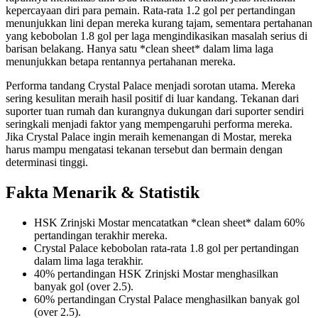
kepercayaan diri para pemain. Rata-rata 1.2 gol per pertandingan
menunjukkan lini depan mereka kurang tajam, sementara pertahanan
yang kebobolan 1.8 gol per laga mengindikasikan masalah serius di
barisan belakang. Hanya satu *clean sheet* dalam lima laga
menunjukkan betapa rentannya pertahanan mereka.
Performa tandang Crystal Palace menjadi sorotan utama. Mereka
sering kesulitan meraih hasil positif di luar kandang. Tekanan dari
suporter tuan rumah dan kurangnya dukungan dari suporter sendiri
seringkali menjadi faktor yang mempengaruhi performa mereka.
Jika Crystal Palace ingin meraih kemenangan di Mostar, mereka
harus mampu mengatasi tekanan tersebut dan bermain dengan
determinasi tinggi.
Fakta Menarik & Statistik
HSK Zrinjski Mostar mencatatkan *clean sheet* dalam 60%
pertandingan terakhir mereka.
Crystal Palace kebobolan rata-rata 1.8 gol per pertandingan
dalam lima laga terakhir.
40% pertandingan HSK Zrinjski Mostar menghasilkan
banyak gol (over 2.5).
60% pertandingan Crystal Palace menghasilkan banyak gol
(over 2.5).