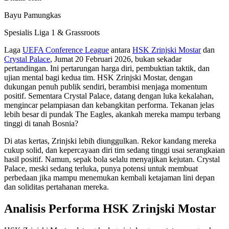
Bayu Pamungkas
Spesialis Liga 1 & Grassroots
Laga
UEFA Conference League
antara
HSK Zrinjski Mostar
dan
Crystal Palace
, Jumat 20 Februari 2026, bukan sekadar
pertandingan. Ini pertarungan harga diri, pembuktian taktik, dan
ujian mental bagi kedua tim. HSK Zrinjski Mostar, dengan
dukungan penuh publik sendiri, berambisi menjaga momentum
positif. Sementara Crystal Palace, datang dengan luka kekalahan,
mengincar pelampiasan dan kebangkitan performa. Tekanan jelas
lebih besar di pundak The Eagles, akankah mereka mampu terbang
tinggi di tanah Bosnia?
Di atas kertas, Zrinjski lebih diunggulkan. Rekor kandang mereka
cukup solid, dan kepercayaan diri tim sedang tinggi usai serangkaian
hasil positif. Namun, sepak bola selalu menyajikan kejutan. Crystal
Palace, meski sedang terluka, punya potensi untuk membuat
perbedaan jika mampu menemukan kembali ketajaman lini depan
dan soliditas pertahanan mereka.
Analisis Performa HSK Zrinjski Mostar