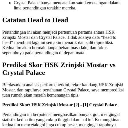
Crystal Palace hanya mencatatkan satu kemenangan dalam
lima pertandingan terakhir mereka.
Catatan Head to Head
Pertandingan ini akan menjadi pertemuan pertama antara HSK
Zrinjski Mostar dan Crystal Palace. Tidak adanya data *head to
head* membuat laga ini semakin menarik dan sulit diprediksi.
Kedua tim akan bermain tanpa beban masa lalu, dan fokus
sepenuhnya pada pertandingan di depan mata.
Prediksi Skor HSK Zrinjski Mostar vs
Crystal Palace
Berdasarkan analisis performa terkini, rekor kandang HSK Zrinjski
Mostar, dan rapuhnya pertahanan Crystal Palace, saya memprediksi
tuan rumah akan meraih kemenangan tipis.
Prediksi Skor: HSK Zrinjski Mostar [2] - [1] Crystal Palace
Pertandingan ini berpotensi menghasilkan banyak gol, mengingat
statistik kedua tim yang cukup tinggi dalam hal ini. Kemungkinan
kedua tim mencetak gol juga cukup besar, mengingat rapuhnya