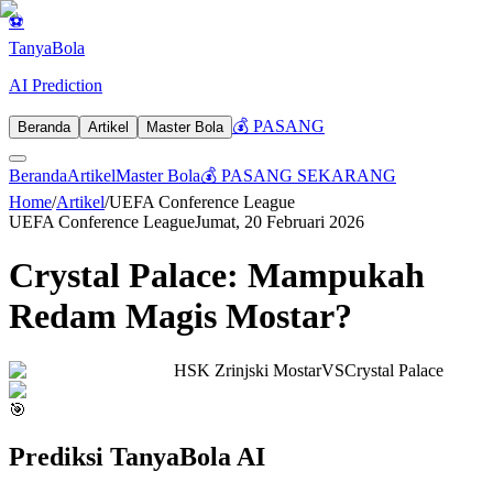
⚽
Tanya
Bola
AI Prediction
💰 PASANG
Beranda
Artikel
Master Bola
Beranda
Artikel
Master Bola
💰 PASANG SEKARANG
Home
/
Artikel
/
UEFA Conference League
UEFA Conference League
Jumat, 20 Februari 2026
Crystal Palace: Mampukah
Redam Magis Mostar?
HSK Zrinjski Mostar
VS
Crystal Palace
🎯
Prediksi TanyaBola AI