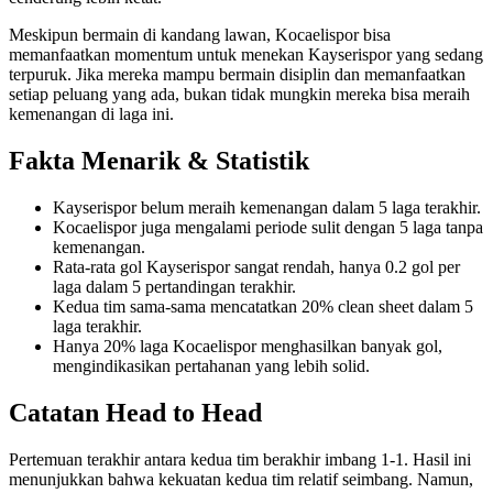
Meskipun bermain di kandang lawan, Kocaelispor bisa
memanfaatkan momentum untuk menekan Kayserispor yang sedang
terpuruk. Jika mereka mampu bermain disiplin dan memanfaatkan
setiap peluang yang ada, bukan tidak mungkin mereka bisa meraih
kemenangan di laga ini.
Fakta Menarik & Statistik
Kayserispor belum meraih kemenangan dalam 5 laga terakhir.
Kocaelispor juga mengalami periode sulit dengan 5 laga tanpa
kemenangan.
Rata-rata gol Kayserispor sangat rendah, hanya 0.2 gol per
laga dalam 5 pertandingan terakhir.
Kedua tim sama-sama mencatatkan 20% clean sheet dalam 5
laga terakhir.
Hanya 20% laga Kocaelispor menghasilkan banyak gol,
mengindikasikan pertahanan yang lebih solid.
Catatan Head to Head
Pertemuan terakhir antara kedua tim berakhir imbang 1-1. Hasil ini
menunjukkan bahwa kekuatan kedua tim relatif seimbang. Namun,