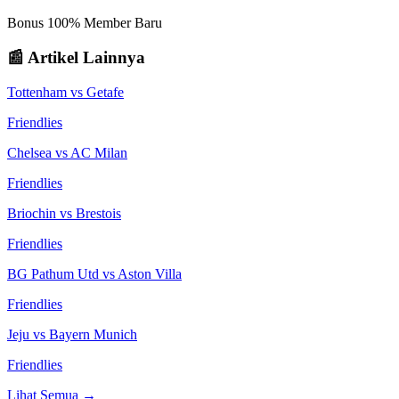
Bonus 100% Member Baru
📰 Artikel Lainnya
Tottenham
vs
Getafe
Friendlies
Chelsea
vs
AC Milan
Friendlies
Briochin
vs
Brestois
Friendlies
BG Pathum Utd
vs
Aston Villa
Friendlies
Jeju
vs
Bayern Munich
Friendlies
Lihat Semua →