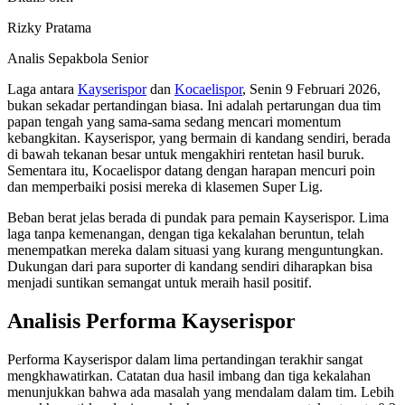
Rizky Pratama
Analis Sepakbola Senior
Laga antara
Kayserispor
dan
Kocaelispor
, Senin 9 Februari 2026,
bukan sekadar pertandingan biasa. Ini adalah pertarungan dua tim
papan tengah yang sama-sama sedang mencari momentum
kebangkitan. Kayserispor, yang bermain di kandang sendiri, berada
di bawah tekanan besar untuk mengakhiri rentetan hasil buruk.
Sementara itu, Kocaelispor datang dengan harapan mencuri poin
dan memperbaiki posisi mereka di klasemen Super Lig.
Beban berat jelas berada di pundak para pemain Kayserispor. Lima
laga tanpa kemenangan, dengan tiga kekalahan beruntun, telah
menempatkan mereka dalam situasi yang kurang menguntungkan.
Dukungan dari para suporter di kandang sendiri diharapkan bisa
menjadi suntikan semangat untuk meraih hasil positif.
Analisis Performa Kayserispor
Performa Kayserispor dalam lima pertandingan terakhir sangat
mengkhawatirkan. Catatan dua hasil imbang dan tiga kekalahan
menunjukkan bahwa ada masalah yang mendalam dalam tim. Lebih