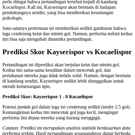
perlu diingat bahwa pertandingan tersebut terjadi di kandang
Kocaelispor. Kali ini, Kayserispor akan bermain di hadapan
pendukungnya sendiri, yang bisa memberikan keuntungan
psikologis.
Satu-satunya pertemuan ini memberikan sedikit gambaran bahwa
laga cenderung ketat dan minim gol. Namun, performa terkini kedua
tim bisa saja mengubah dinamika pertandingan.
Prediksi Skor Kayserispor vs Kocaelispor
Pertandingan ini diprediksi akan berjalan ketat dan minim gol.
Kedua tim sama-sama kesulitan dalam mencetak gol, dan
pertahanan mereka juga tidak terlalu solid. Namun, dengan bermain
di kandang sendiri, Kayserispor sedikit lebih diunggulkan untuk
meraih kemenangan tipis.
Prediksi Skor: Kayserispor 1 - 0 Kocaelispor
Potensi jumlah gol dalam laga ini cenderung sedikit (under 2.5 gol).
Kemungkinan kedua tim mencetak gol juga kecil, mengingat
performa lini depan mereka yang kurang menggigit.
Catatan: Prediksi ini merupakan analisis statistik berdasarkan data
performa terkini. Hasil pertandingan sesungguhnya dapat berbeda.