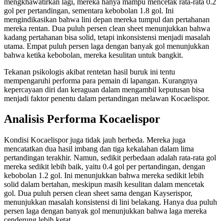
mengkhawatirkan lagi, mereka hanya mampu mencetak rata-rata 0.2
gol per pertandingan, sementara kebobolan 1.8 gol. Ini
mengindikasikan bahwa lini depan mereka tumpul dan pertahanan
mereka rentan. Dua puluh persen clean sheet menunjukkan bahwa
kadang pertahanan bisa solid, tetapi inkonsistensi menjadi masalah
utama. Empat puluh persen laga dengan banyak gol menunjukkan
bahwa ketika kebobolan, mereka kesulitan untuk bangkit.
Tekanan psikologis akibat rentetan hasil buruk ini tentu
mempengaruhi performa para pemain di lapangan. Kurangnya
kepercayaan diri dan keraguan dalam mengambil keputusan bisa
menjadi faktor penentu dalam pertandingan melawan Kocaelispor.
Analisis Performa Kocaelispor
Kondisi Kocaelispor juga tidak jauh berbeda. Mereka juga
mencatatkan dua hasil imbang dan tiga kekalahan dalam lima
pertandingan terakhir. Namun, sedikit perbedaan adalah rata-rata gol
mereka sedikit lebih baik, yaitu 0.4 gol per pertandingan, dengan
kebobolan 1.2 gol. Ini menunjukkan bahwa mereka sedikit lebih
solid dalam bertahan, meskipun masih kesulitan dalam mencetak
gol. Dua puluh persen clean sheet sama dengan Kayserispor,
menunjukkan masalah konsistensi di lini belakang. Hanya dua puluh
persen laga dengan banyak gol menunjukkan bahwa laga mereka
cenderung lebih ketat.