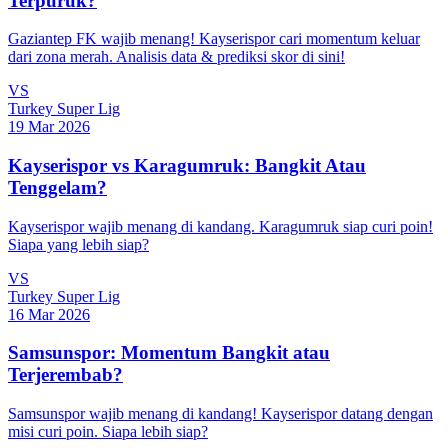
Terpuruk?
Gaziantep FK wajib menang! Kayserispor cari momentum keluar
dari zona merah. Analisis data & prediksi skor di sini!
VS
Turkey Super Lig
19 Mar 2026
Kayserispor vs Karagumruk: Bangkit Atau
Tenggelam?
Kayserispor wajib menang di kandang. Karagumruk siap curi poin!
Siapa yang lebih siap?
VS
Turkey Super Lig
16 Mar 2026
Samsunspor: Momentum Bangkit atau
Terjerembab?
Samsunspor wajib menang di kandang! Kayserispor datang dengan
misi curi poin. Siapa lebih siap?