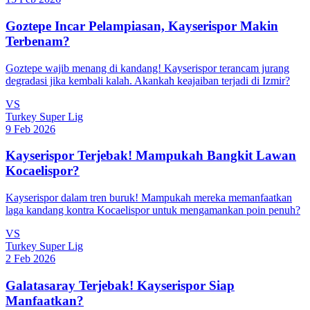
Goztepe Incar Pelampiasan, Kayserispor Makin
Terbenam?
Goztepe wajib menang di kandang! Kayserispor terancam jurang
degradasi jika kembali kalah. Akankah keajaiban terjadi di Izmir?
VS
Turkey Super Lig
9 Feb 2026
Kayserispor Terjebak! Mampukah Bangkit Lawan
Kocaelispor?
Kayserispor dalam tren buruk! Mampukah mereka memanfaatkan
laga kandang kontra Kocaelispor untuk mengamankan poin penuh?
VS
Turkey Super Lig
2 Feb 2026
Galatasaray Terjebak! Kayserispor Siap
Manfaatkan?