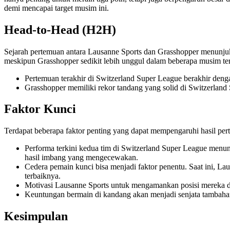
demi mencapai target musim ini.
Head-to-Head (H2H)
Sejarah pertemuan antara Lausanne Sports dan Grasshopper menunjukk
meskipun Grasshopper sedikit lebih unggul dalam beberapa musim ter
Pertemuan terakhir di Switzerland Super League berakhir den
Grasshopper memiliki rekor tandang yang solid di Switzerlan
Faktor Kunci
Terdapat beberapa faktor penting yang dapat mempengaruhi hasil pe
Performa terkini kedua tim di Switzerland Super League menu
hasil imbang yang mengecewakan.
Cedera pemain kunci bisa menjadi faktor penentu. Saat ini, L
terbaiknya.
Motivasi Lausanne Sports untuk mengamankan posisi mereka di
Keuntungan bermain di kandang akan menjadi senjata tambahan
Kesimpulan