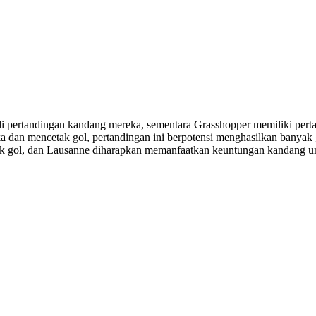
pertandingan kandang mereka, sementara Grasshopper memiliki pertaha
 dan mencetak gol, pertandingan ini berpotensi menghasilkan banyak 
tak gol, dan Lausanne diharapkan memanfaatkan keuntungan kandang 