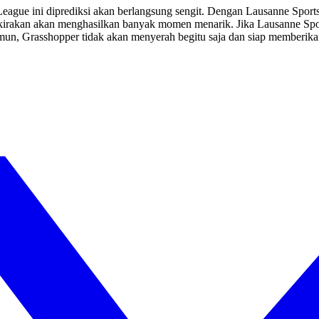
League ini diprediksi akan berlangsung sengit. Dengan Lausanne Spo
erkirakan akan menghasilkan banyak momen menarik. Jika Lausanne Sp
amun, Grasshopper tidak akan menyerah begitu saja dan siap memberika