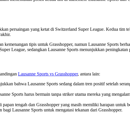
an persaingan yang ketat di Switzerland Super League. Kedua tim tel
akhir.
gan kemenangan tipis untuk Grasshopper, namun Lausanne Sports berhas
d Super League, sedangkan Lausanne Sports menunjukkan peningkatan 
rtandingan
Lausanne Sports vs Grasshopper
, antara lain:
njukkan bahwa Lausanne Sports sedang dalam tren positif setelah se
ausanne Sports harus bermain tanpa striker utama mereka yang mengal
 papan tengah dan Grasshopper yang masih memiliki harapan untuk be
 bagi Lausanne Sports untuk mengatasi tekanan dari Grasshopper.