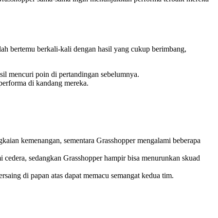
ah bertemu berkali-kali dengan hasil yang cukup berimbang,
il mencuri poin di pertandingan sebelumnya.
performa di kandang mereka.
rangkaian kemenangan, sementara Grasshopper mengalami beberapa
ami cedera, sedangkan Grasshopper hampir bisa menurunkan skuad
rsaing di papan atas dapat memacu semangat kedua tim.