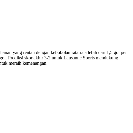
nan yang rentan dengan kebobolan rata-rata lebih dari 1,5 gol per
gol. Prediksi skor akhir 3-2 untuk Lausanne Sports mendukung
untuk meraih kemenangan.