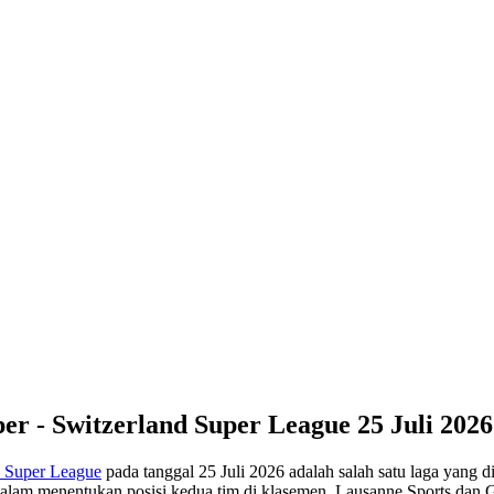
er - Switzerland Super League 25 Juli 2026
d Super League
pada tanggal 25 Juli 2026 adalah salah satu laga yang d
r dalam menentukan posisi kedua tim di klasemen. Lausanne Sports da