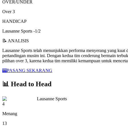
OVER/UNDER
Over 3
HANDICAP
Lausanne Sports -1/2
📝 ANALISIS
Lausanne Sports telah menunjukkan performa menyerang yang kuat di 
pertandingan musim ini. Dengan kedua tim cenderung bermain terbuka
pilihan over 3, karena kedua tim memiliki kemampuan untuk mence
🎰
PASANG SEKARANG
📊
Head to Head
Lausanne Sports
4
Menang
13