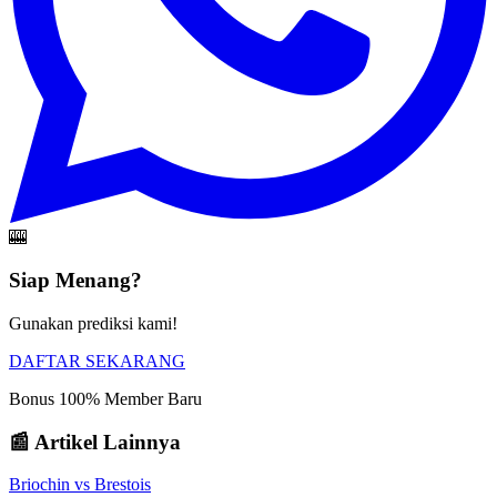
🎰
Siap Menang?
Gunakan prediksi kami!
DAFTAR SEKARANG
Bonus 100% Member Baru
📰 Artikel Lainnya
Briochin
vs
Brestois