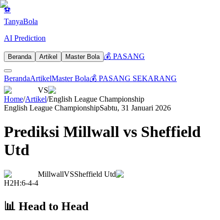
⚽
Tanya
Bola
AI Prediction
💰 PASANG
Beranda
Artikel
Master Bola
Beranda
Artikel
Master Bola
💰 PASANG SEKARANG
VS
Home
/
Artikel
/
English League Championship
English League Championship
Sabtu, 31 Januari 2026
Prediksi Millwall vs Sheffield
Utd
Millwall
VS
Sheffield Utd
H2H:
6
-
4
-
4
📊
Head to Head