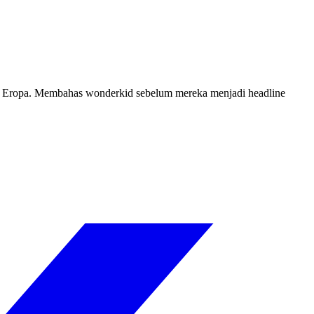
top Eropa. Membahas wonderkid sebelum mereka menjadi headline