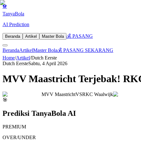
⚽
Tanya
Bola
AI Prediction
💰 PASANG
Beranda
Artikel
Master Bola
Beranda
Artikel
Master Bola
💰 PASANG SEKARANG
Home
/
Artikel
/
Dutch Eerste
Dutch Eerste
Sabtu, 4 April 2026
MVV Maastricht Terjebak! RK
MVV Maastricht
VS
RKC Waalwijk
🎯
Prediksi TanyaBola AI
PREMIUM
OVER/UNDER