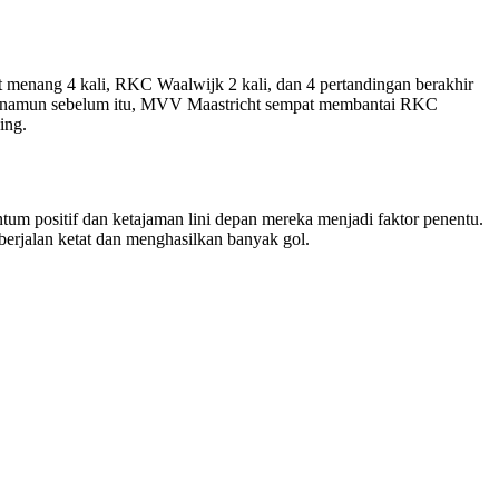
 menang 4 kali, RKC Waalwijk 2 kali, dan 4 pertandingan berakhir
-1, namun sebelum itu, MVV Maastricht sempat membantai RKC
ing.
tum positif dan ketajaman lini depan mereka menjadi faktor penentu.
berjalan ketat dan menghasilkan banyak gol.