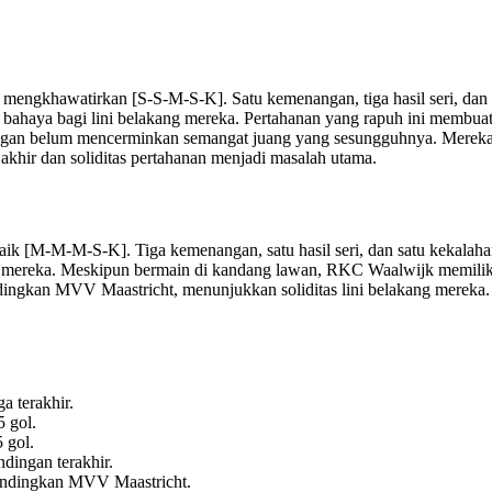
mengkhawatirkan [S-S-M-S-K]. Satu kemenangan, tiga hasil seri, dan 
 bahaya bagi lini belakang mereka. Pertahanan yang rapuh ini membuat 
apangan belum mencerminkan semangat juang yang sesungguhnya. Mereka
khir dan soliditas pertahanan menjadi masalah utama.
ik [M-M-M-S-K]. Tiga kemenangan, satu hasil seri, dan satu kekalah
pan mereka. Meskipun bermain di kandang lawan, RKC Waalwijk memilik
dingkan MVV Maastricht, menunjukkan soliditas lini belakang merek
a terakhir.
 gol.
 gol.
dingan terakhir.
bandingkan MVV Maastricht.