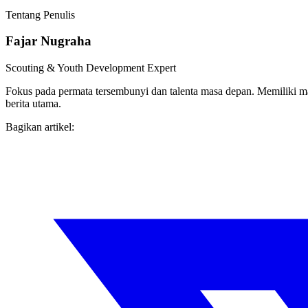
Tentang Penulis
Fajar Nugraha
Scouting & Youth Development Expert
Fokus pada permata tersembunyi dan talenta masa depan. Memiliki 
berita utama.
Bagikan artikel: