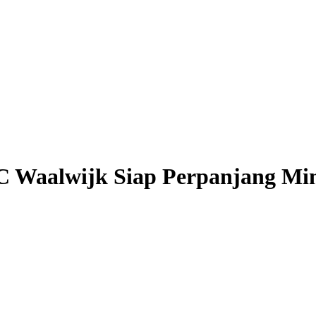
C Waalwijk Siap Perpanjang Mi