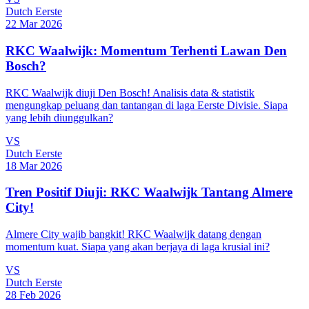
Dutch Eerste
22 Mar 2026
RKC Waalwijk: Momentum Terhenti Lawan Den
Bosch?
RKC Waalwijk diuji Den Bosch! Analisis data & statistik
mengungkap peluang dan tantangan di laga Eerste Divisie. Siapa
yang lebih diunggulkan?
VS
Dutch Eerste
18 Mar 2026
Tren Positif Diuji: RKC Waalwijk Tantang Almere
City!
Almere City wajib bangkit! RKC Waalwijk datang dengan
momentum kuat. Siapa yang akan berjaya di laga krusial ini?
VS
Dutch Eerste
28 Feb 2026