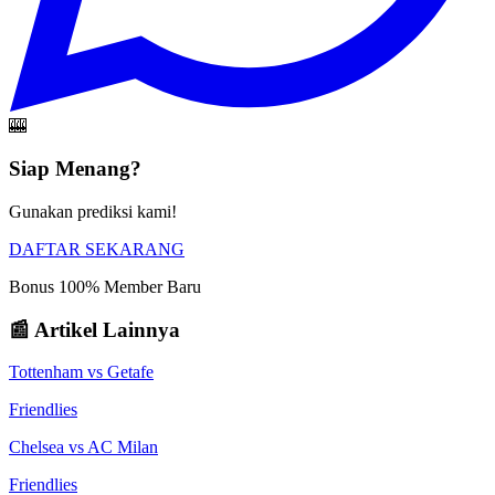
🎰
Siap Menang?
Gunakan prediksi kami!
DAFTAR SEKARANG
Bonus 100% Member Baru
📰 Artikel Lainnya
Tottenham
vs
Getafe
Friendlies
Chelsea
vs
AC Milan
Friendlies