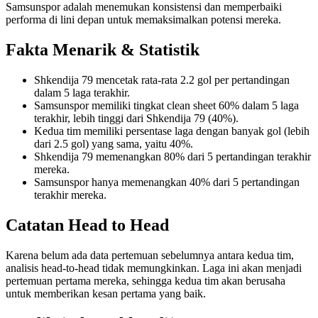
Samsunspor adalah menemukan konsistensi dan memperbaiki
performa di lini depan untuk memaksimalkan potensi mereka.
Fakta Menarik & Statistik
Shkendija 79 mencetak rata-rata 2.2 gol per pertandingan
dalam 5 laga terakhir.
Samsunspor memiliki tingkat clean sheet 60% dalam 5 laga
terakhir, lebih tinggi dari Shkendija 79 (40%).
Kedua tim memiliki persentase laga dengan banyak gol (lebih
dari 2.5 gol) yang sama, yaitu 40%.
Shkendija 79 memenangkan 80% dari 5 pertandingan terakhir
mereka.
Samsunspor hanya memenangkan 40% dari 5 pertandingan
terakhir mereka.
Catatan Head to Head
Karena belum ada data pertemuan sebelumnya antara kedua tim,
analisis head-to-head tidak memungkinkan. Laga ini akan menjadi
pertemuan pertama mereka, sehingga kedua tim akan berusaha
untuk memberikan kesan pertama yang baik.