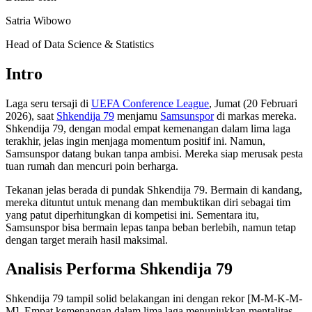
Satria Wibowo
Head of Data Science & Statistics
Intro
Laga seru tersaji di
UEFA Conference League
, Jumat (20 Februari
2026), saat
Shkendija 79
menjamu
Samsunspor
di markas mereka.
Shkendija 79, dengan modal empat kemenangan dalam lima laga
terakhir, jelas ingin menjaga momentum positif ini. Namun,
Samsunspor datang bukan tanpa ambisi. Mereka siap merusak pesta
tuan rumah dan mencuri poin berharga.
Tekanan jelas berada di pundak Shkendija 79. Bermain di kandang,
mereka dituntut untuk menang dan membuktikan diri sebagai tim
yang patut diperhitungkan di kompetisi ini. Sementara itu,
Samsunspor bisa bermain lepas tanpa beban berlebih, namun tetap
dengan target meraih hasil maksimal.
Analisis Performa Shkendija 79
Shkendija 79 tampil solid belakangan ini dengan rekor [M-M-K-M-
M]. Empat kemenangan dalam lima laga menunjukkan mentalitas