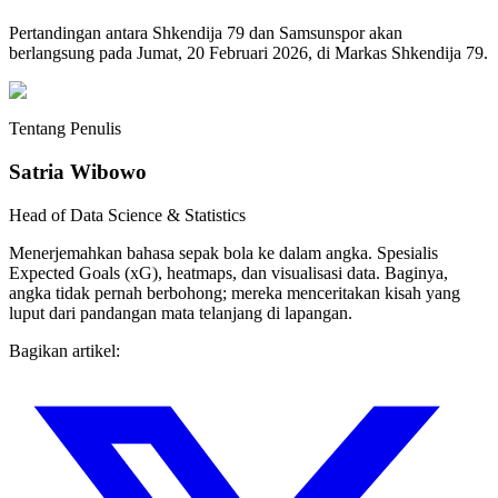
Pertandingan antara Shkendija 79 dan Samsunspor akan
berlangsung pada Jumat, 20 Februari 2026, di Markas Shkendija 79.
Tentang Penulis
Satria Wibowo
Head of Data Science & Statistics
Menerjemahkan bahasa sepak bola ke dalam angka. Spesialis
Expected Goals (xG), heatmaps, dan visualisasi data. Baginya,
angka tidak pernah berbohong; mereka menceritakan kisah yang
luput dari pandangan mata telanjang di lapangan.
Bagikan artikel: