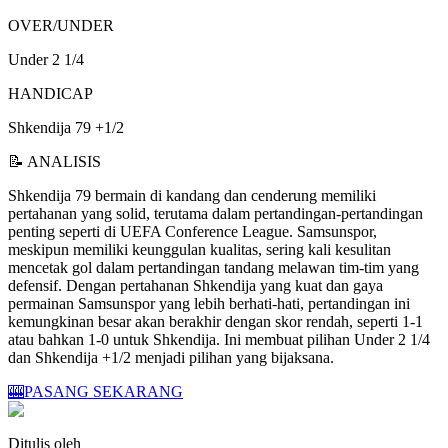
OVER/UNDER
Under 2 1/4
HANDICAP
Shkendija 79 +1/2
📝 ANALISIS
Shkendija 79 bermain di kandang dan cenderung memiliki
pertahanan yang solid, terutama dalam pertandingan-pertandingan
penting seperti di UEFA Conference League. Samsunspor,
meskipun memiliki keunggulan kualitas, sering kali kesulitan
mencetak gol dalam pertandingan tandang melawan tim-tim yang
defensif. Dengan pertahanan Shkendija yang kuat dan gaya
permainan Samsunspor yang lebih berhati-hati, pertandingan ini
kemungkinan besar akan berakhir dengan skor rendah, seperti 1-1
atau bahkan 1-0 untuk Shkendija. Ini membuat pilihan Under 2 1/4
dan Shkendija +1/2 menjadi pilihan yang bijaksana.
🎰
PASANG SEKARANG
Ditulis oleh