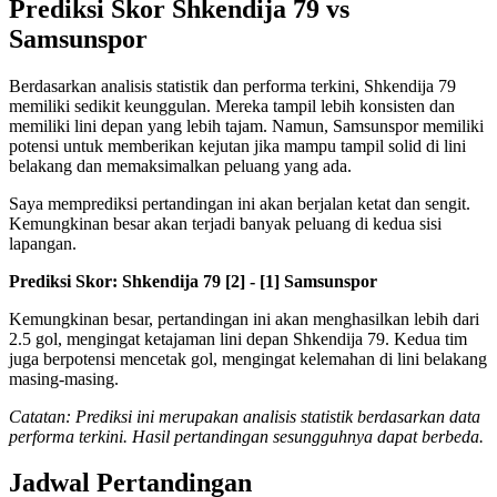
Prediksi Skor Shkendija 79 vs
Samsunspor
Berdasarkan analisis statistik dan performa terkini, Shkendija 79
memiliki sedikit keunggulan. Mereka tampil lebih konsisten dan
memiliki lini depan yang lebih tajam. Namun, Samsunspor memiliki
potensi untuk memberikan kejutan jika mampu tampil solid di lini
belakang dan memaksimalkan peluang yang ada.
Saya memprediksi pertandingan ini akan berjalan ketat dan sengit.
Kemungkinan besar akan terjadi banyak peluang di kedua sisi
lapangan.
Prediksi Skor: Shkendija 79 [2] - [1] Samsunspor
Kemungkinan besar, pertandingan ini akan menghasilkan lebih dari
2.5 gol, mengingat ketajaman lini depan Shkendija 79. Kedua tim
juga berpotensi mencetak gol, mengingat kelemahan di lini belakang
masing-masing.
Catatan: Prediksi ini merupakan analisis statistik berdasarkan data
performa terkini. Hasil pertandingan sesungguhnya dapat berbeda.
Jadwal Pertandingan