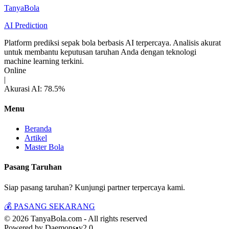
Tanya
Bola
AI Prediction
Platform prediksi sepak bola berbasis AI terpercaya. Analisis akurat
untuk membantu keputusan taruhan Anda dengan teknologi
machine learning terkini.
Online
|
Akurasi AI: 78.5%
Menu
Beranda
Artikel
Master Bola
Pasang Taruhan
Siap pasang taruhan? Kunjungi partner terpercaya kami.
💰 PASANG SEKARANG
© 2026 TanyaBola.com - All rights reserved
Powered by Daemons
•
v2.0