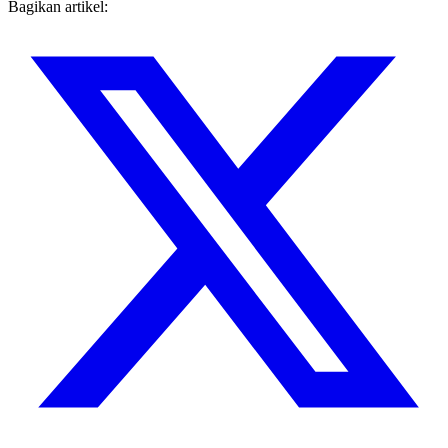
Bagikan artikel: