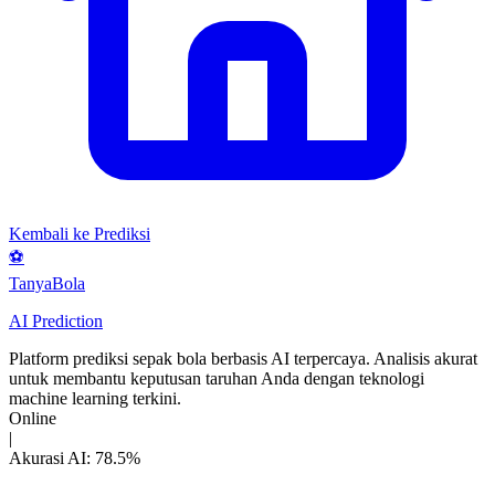
Kembali ke Prediksi
⚽
Tanya
Bola
AI Prediction
Platform prediksi sepak bola berbasis AI terpercaya. Analisis akurat
untuk membantu keputusan taruhan Anda dengan teknologi
machine learning terkini.
Online
|
Akurasi AI: 78.5%