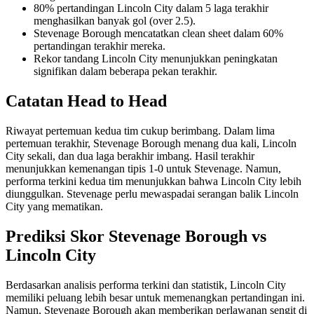
80% pertandingan Lincoln City dalam 5 laga terakhir
menghasilkan banyak gol (over 2.5).
Stevenage Borough mencatatkan clean sheet dalam 60%
pertandingan terakhir mereka.
Rekor tandang Lincoln City menunjukkan peningkatan
signifikan dalam beberapa pekan terakhir.
Catatan Head to Head
Riwayat pertemuan kedua tim cukup berimbang. Dalam lima
pertemuan terakhir, Stevenage Borough menang dua kali, Lincoln
City sekali, dan dua laga berakhir imbang. Hasil terakhir
menunjukkan kemenangan tipis 1-0 untuk Stevenage. Namun,
performa terkini kedua tim menunjukkan bahwa Lincoln City lebih
diunggulkan. Stevenage perlu mewaspadai serangan balik Lincoln
City yang mematikan.
Prediksi Skor Stevenage Borough vs
Lincoln City
Berdasarkan analisis performa terkini dan statistik, Lincoln City
memiliki peluang lebih besar untuk memenangkan pertandingan ini.
Namun, Stevenage Borough akan memberikan perlawanan sengit di