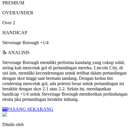
PREMIUM
OVER/UNDER
Over 2
HANDICAP
Stevenage Borough +1/4
📝 ANALISIS
Stevenage Borough memiliki performa kandang yang cukup solid,
sering kali mencetak gol di pertandingan mereka. Lincoln City, di
sisi lain, memiliki kecenderungan untuk terlibat dalam pertandingan
dengan skor tinggi saat bermain tandang. Dengan kedua tim
cenderung mencetak gol, ada potensi besar untuk pertandingan ini
berakhir dengan skor 2-1 atau 2-2. Selain itu, mendapatkan
handicap +1/4 untuk Stevenage Borough memberikan perlindungan
ekstra jika pertandingan berakhir imbang.
🎰
PASANG SEKARANG
Ditulis oleh