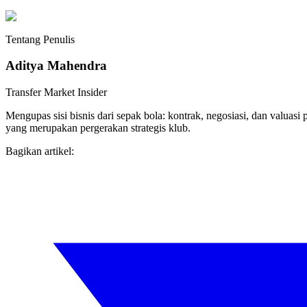
Tentang Penulis
Aditya Mahendra
Transfer Market Insider
Mengupas sisi bisnis dari sepak bola: kontrak, negosiasi, dan valu
yang merupakan pergerakan strategis klub.
Bagikan artikel: