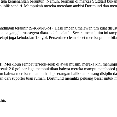
n tiga kemenangan beruntun. Namun, bermain di markas Stuttgart buka
n publik sendiri. Mampukah mereka meredam ambisi Dortmund dan me
ertandingan terakhir (S-K-M-K-M). Hasil imbang melawan tim kuat dis
ma yang harus segera diatasi oleh pelatih. Secara mental, tim ini tam
tetapi juga kebobolan 1.6 gol. Persentase clean sheet mereka pun terbi
). Meskipun sempat terseok-seok di awal musim, mereka kini menunju
mencetak 2.0 gol per laga membuktikan bahwa mereka mampu membobol
n bahwa mereka rentan terhadap serangan balik dan kurang disiplin da
 dari suporter tuan rumah, Dortmund memiliki peluang besar untuk 
hir.