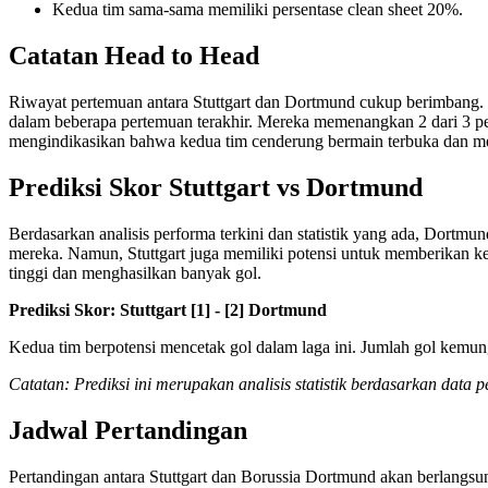
Kedua tim sama-sama memiliki persentase clean sheet 20%.
Catatan Head to Head
Riwayat pertemuan antara Stuttgart dan Dortmund cukup berimbang. 
dalam beberapa pertemuan terakhir. Mereka memenangkan 2 dari 3 pert
mengindikasikan bahwa kedua tim cenderung bermain terbuka dan me
Prediksi Skor Stuttgart vs Dortmund
Berdasarkan analisis performa terkini dan statistik yang ada, Dortm
mereka. Namun, Stuttgart juga memiliki potensi untuk memberikan k
tinggi dan menghasilkan banyak gol.
Prediksi Skor: Stuttgart [1] - [2] Dortmund
Kedua tim berpotensi mencetak gol dalam laga ini. Jumlah gol kemung
Catatan: Prediksi ini merupakan analisis statistik berdasarkan data
Jadwal Pertandingan
Pertandingan antara Stuttgart dan Borussia Dortmund akan berlangsung