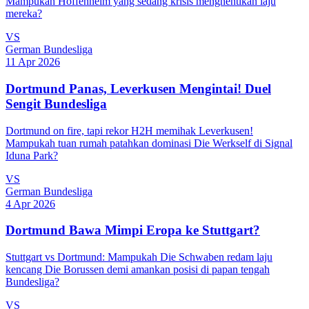
Mampukah Hoffenheim yang sedang krisis menghentikan laju
mereka?
VS
German Bundesliga
11 Apr 2026
Dortmund Panas, Leverkusen Mengintai! Duel
Sengit Bundesliga
Dortmund on fire, tapi rekor H2H memihak Leverkusen!
Mampukah tuan rumah patahkan dominasi Die Werkself di Signal
Iduna Park?
VS
German Bundesliga
4 Apr 2026
Dortmund Bawa Mimpi Eropa ke Stuttgart?
Stuttgart vs Dortmund: Mampukah Die Schwaben redam laju
kencang Die Borussen demi amankan posisi di papan tengah
Bundesliga?
VS