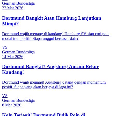
German Bundesliga
22 Mar 2026
Dortmund Bangkit Atau Hamburg Lanjutkan
Mimpi?
Dortmund wajib menang di kandang! Hamburg SV siap curi poin,
modal tren positif. Siapa unggul berdasar data?
VS
German Bundesliga
14 Mar 2026
Dortmund Bangkit? Augsburg Ancam Rekor
Kandang!
Dortmund wajib menang! Augsburg datang dengan momentum
positif. Siapa yang akan berjaya di laga ini?
VS
German Bundesliga
8 Mar 2026
Koln Terjepit! Dortmund Bidik Poin di