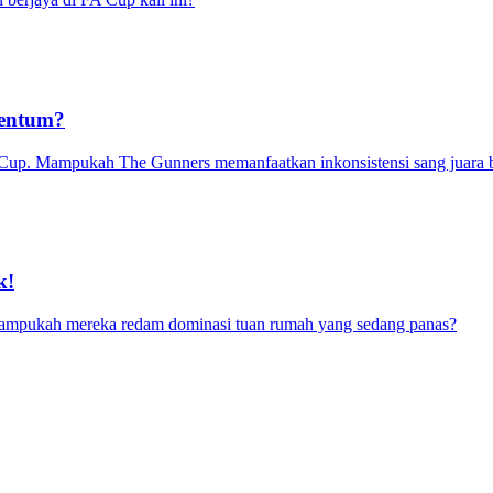
mentum?
 Cup. Mampukah The Gunners memanfaatkan inkonsistensi sang juara 
k!
Mampukah mereka redam dominasi tuan rumah yang sedang panas?