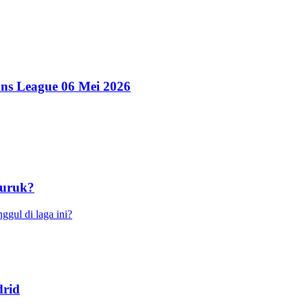
ons League 06 Mei 2026
Buruk?
gul di laga ini?
drid