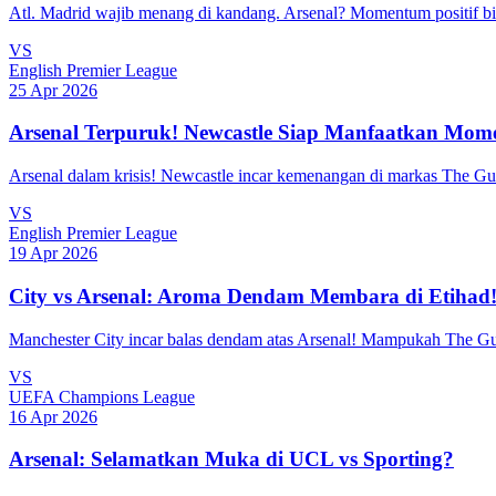
Atl. Madrid wajib menang di kandang. Arsenal? Momentum positif bisa
VS
English Premier League
25 Apr 2026
Arsenal Terpuruk! Newcastle Siap Manfaatkan Mo
Arsenal dalam krisis! Newcastle incar kemenangan di markas The 
VS
English Premier League
19 Apr 2026
City vs Arsenal: Aroma Dendam Membara di Etihad
Manchester City incar balas dendam atas Arsenal! Mampukah The Gu
VS
UEFA Champions League
16 Apr 2026
Arsenal: Selamatkan Muka di UCL vs Sporting?