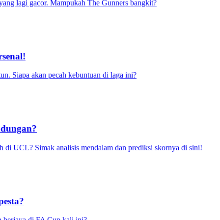
g yang lagi gacor. Mampukah The Gunners bangkit?
senal!
n. Siapa akan pecah kebuntuan di laga ini?
andungan?
ah di UCL? Simak analisis mendalam dan prediksi skornya di sini!
pesta?
berjaya di FA Cup kali ini?