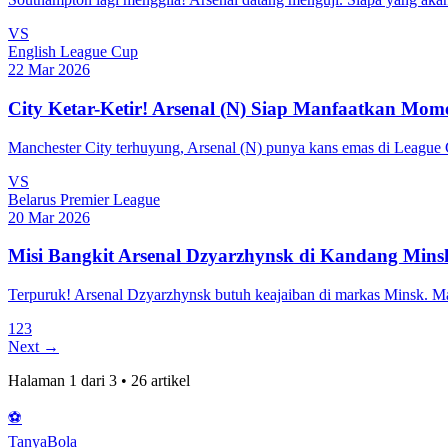
VS
English League Cup
22 Mar 2026
City Ketar-Ketir! Arsenal (N) Siap Manfaatkan Mo
Manchester City terhuyung, Arsenal (N) punya kans emas di League
VS
Belarus Premier League
20 Mar 2026
Misi Bangkit Arsenal Dzyarzhynsk di Kandang Mins
Terpuruk! Arsenal Dzyarzhynsk butuh keajaiban di markas Minsk. 
1
2
3
Next →
Halaman
1
dari
3
•
26
artikel
⚽
Tanya
Bola