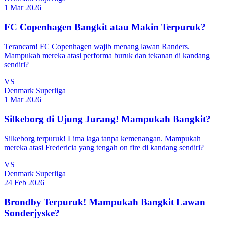
1 Mar 2026
FC Copenhagen Bangkit atau Makin Terpuruk?
Terancam! FC Copenhagen wajib menang lawan Randers.
Mampukah mereka atasi performa buruk dan tekanan di kandang
sendiri?
VS
Denmark Superliga
1 Mar 2026
Silkeborg di Ujung Jurang! Mampukah Bangkit?
Silkeborg terpuruk! Lima laga tanpa kemenangan. Mampukah
mereka atasi Fredericia yang tengah on fire di kandang sendiri?
VS
Denmark Superliga
24 Feb 2026
Brondby Terpuruk! Mampukah Bangkit Lawan
Sonderjyske?