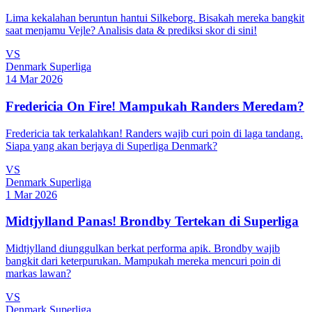
Lima kekalahan beruntun hantui Silkeborg. Bisakah mereka bangkit
saat menjamu Vejle? Analisis data & prediksi skor di sini!
VS
Denmark Superliga
14 Mar 2026
Fredericia On Fire! Mampukah Randers Meredam?
Fredericia tak terkalahkan! Randers wajib curi poin di laga tandang.
Siapa yang akan berjaya di Superliga Denmark?
VS
Denmark Superliga
1 Mar 2026
Midtjylland Panas! Brondby Tertekan di Superliga
Midtjylland diunggulkan berkat performa apik. Brondby wajib
bangkit dari keterpurukan. Mampukah mereka mencuri poin di
markas lawan?
VS
Denmark Superliga