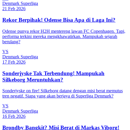
Denmark Superliga
21 Feb 2026
Rekor Berpihak! Odense Bisa Apa di Laga Ini?
Odense punya rekor H2H mentereng lawan FC Copenhagen. Tapi,
performa terkini mereka mengkhawatirkan. Mampukah sejarah
berulang?
VS
Denmark Superliga
17 Feb 2026
Sonderjyske Tak Terbendung! Mampukah
Silkeborg Meruntuhkan?
Sonderjyske on fire! Silkeborg datang dengan misi berat memutus
tren negatif. Siapa yang akan berjaya di Superliga Denmark?
VS
Denmark Superliga
16 Feb 2026
Brondby Bangkit? Misi Berat di Markas Viborg!