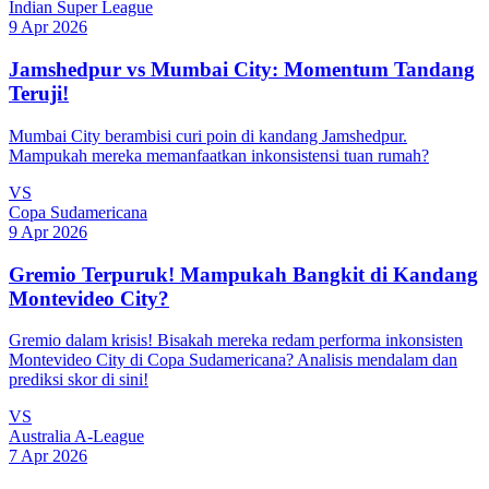
Indian Super League
9 Apr 2026
Jamshedpur vs Mumbai City: Momentum Tandang
Teruji!
Mumbai City berambisi curi poin di kandang Jamshedpur.
Mampukah mereka memanfaatkan inkonsistensi tuan rumah?
VS
Copa Sudamericana
9 Apr 2026
Gremio Terpuruk! Mampukah Bangkit di Kandang
Montevideo City?
Gremio dalam krisis! Bisakah mereka redam performa inkonsisten
Montevideo City di Copa Sudamericana? Analisis mendalam dan
prediksi skor di sini!
VS
Australia A-League
7 Apr 2026