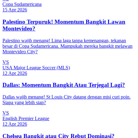
Copa Sudamericana
15 Apr 2026
Palestino Terpuruk! Momentum Bangkit Lawan
Montevideo?
Palestino wajib menang! Lima laga tanpa kemenangan, tekanan
besar di Copa Sudamericana. Mampukah mereka bangkit melawan
Montevideo City?
VS
USA Major League Soccer (MLS)
12 Apr 2026
Dallas: Momentum Bangkit Atau Terjegal Lagi?
Dallas wajib menang! St Louis City datang dengan misi curi poin.
Siapa yang lebih siap?
VS
English Premier League
12 Apr 2026
Chelsea Bangkit atau City Rebut Dominasi?